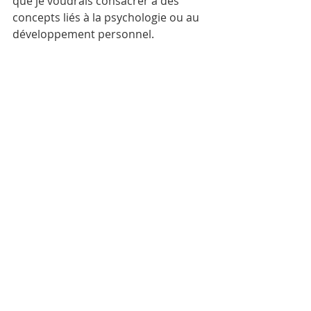
que je voudrais consacrer à des 
concepts liés à la psychologie ou au 
développement personnel.