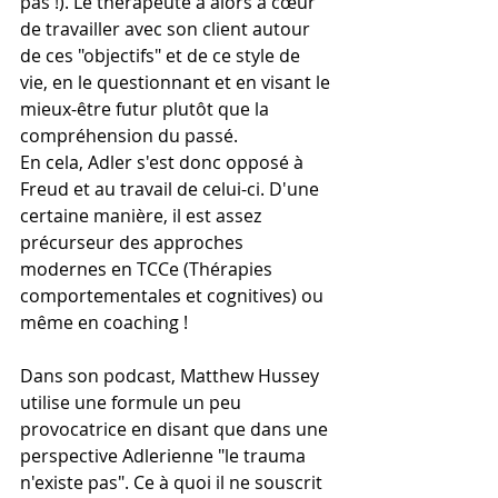
pas !). Le thérapeute a alors à cœur 
de travailler avec son client autour 
de ces "objectifs" et de ce style de 
vie, en le questionnant et en visant le 
mieux-être futur plutôt que la 
compréhension du passé.
En cela, Adler s'est donc opposé à 
Freud et au travail de celui-ci. D'une 
certaine manière, il est assez 
précurseur des approches 
modernes en TCCe (Thérapies 
comportementales et cognitives) ou 
même en coaching !
Dans son podcast, Matthew Hussey 
utilise une formule un peu 
provocatrice en disant que dans une 
perspective Adlerienne "le trauma 
n'existe pas". Ce à quoi il ne souscrit 