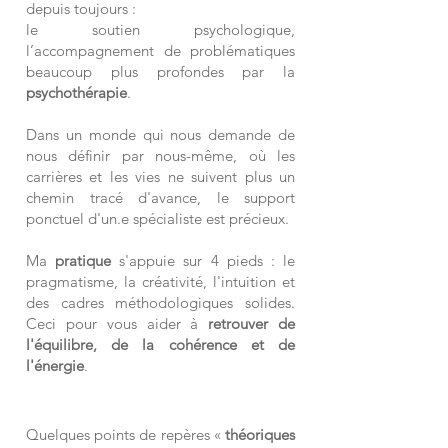
depuis toujours :
le soutien psychologique,
l’accompagnement de problématiques
beaucoup plus profondes par la
psychothérapie
.
Dans un monde qui nous demande de
nous définir par nous-même, où les
carrières et les vies ne suivent plus un
chemin tracé d'avance, le support
ponctuel d'un.e spécialiste est précieux.
Ma
pratique
s'appuie sur 4 pieds :
le
pragmatisme,
la créativité,
l'intuition et
des cadres méthodologiques solides.
Ceci pour vous aider à
retrouver de
l'équilibre, de la cohérence et de
l'énergie
.
Quelques points de repères «
théoriques