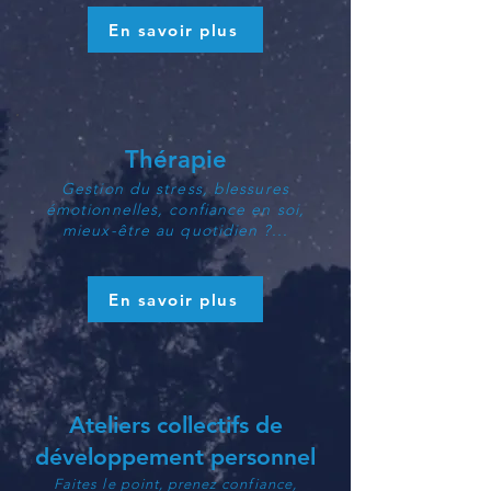
En savoir plus
Thérapie
Gestion du stress, blessures
émotionnelles, confiance en soi,
mieux-être au quotidien ?...
En savoir plus
Ateliers collectifs de
développement personnel
Faites le point, prenez confiance,