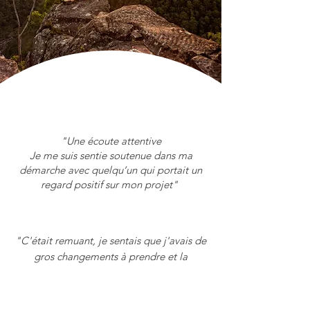
"Une écoute attentive
Je me suis sentie soutenue dans ma
démarche avec quelqu’un qui portait un
regard positif sur mon projet"
"C'était remuant, je sentais que j'avais de
gros changements à prendre et la
"stratégie des petits pas" proposée m'a
permis d'avancer sans stress"