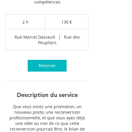
compétences
130
euros
2 h
2
130 €
h
Rue Marcel Dassault
|
Rue des
Peupliers
Réserver
Description du service
Que vous visiez une promotion, un
nouveau poste, une reconversion
professionnelle, et que vous ayez déjà
une idée ou non de ce que cette
reconversion pourrait être, le bilan de