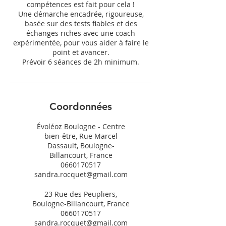
compétences est fait pour cela !
Une démarche encadrée, rigoureuse,
basée sur des tests fiables et des
échanges riches avec une coach
expérimentée, pour vous aider à faire le
point et avancer.
Prévoir 6 séances de 2h minimum.
Coordonnées
Évoléoz Boulogne - Centre
bien-être, Rue Marcel
Dassault, Boulogne-
Billancourt, France
0660170517
sandra.rocquet@gmail.com
23 Rue des Peupliers,
Boulogne-Billancourt, France
0660170517
sandra.rocquet@gmail.com