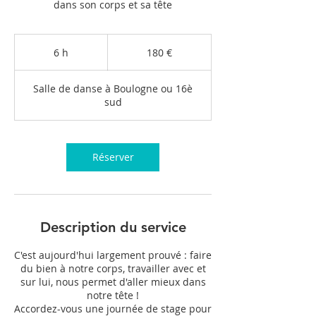
dans son corps et sa tête
180
euros
6 h
6
180 €
h
Salle de danse à Boulogne ou 16è
sud
Réserver
Description du service
C'est aujourd'hui largement prouvé : faire
du bien à notre corps, travailler avec et
sur lui, nous permet d'aller mieux dans
notre tête !
Accordez-vous une journée de stage pour