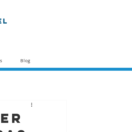
el
s
Blog
der