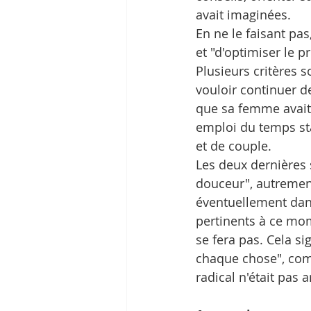
avait imaginées.
En ne le faisant pas
et "d'optimiser le p
Plusieurs critères 
vouloir continuer d
que sa femme avait r
emploi du temps stab
et de couple.
Les deux dernières 
douceur", autrement
éventuellement dans
pertinents à ce mom
se fera pas. Cela s
chaque chose", comm
radical n'était pas a