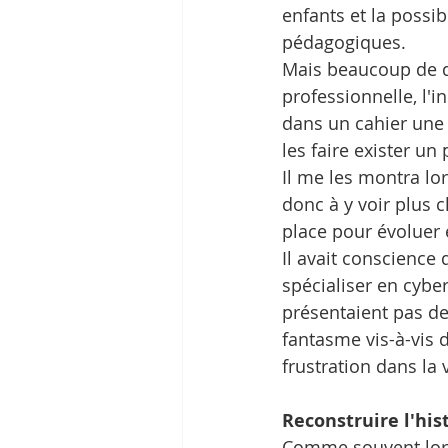
enfants et la possib
pédagogiques. 
Mais beaucoup de dés
professionnelle, l'in
dans un cahier une 
les faire exister un
Il me les montra lo
donc à y voir plus cl
place pour évoluer 
Il avait conscience 
spécialiser en cybe
présentaient pas de
fantasme vis-à-vis 
frustration dans la v
Reconstruire l'his
Comme souvent lors