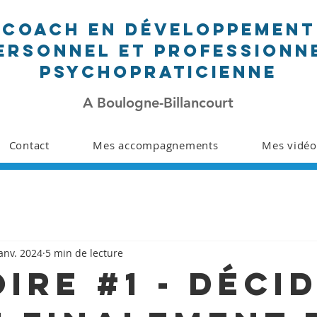
Coach en développement
ersonnel et professionn
PSYCHOpraticienne
A Boulogne-Billancourt
Contact
Mes accompagnements
Mes vidéo
janv. 2024
5 min de lecture
ire #1 - Déci