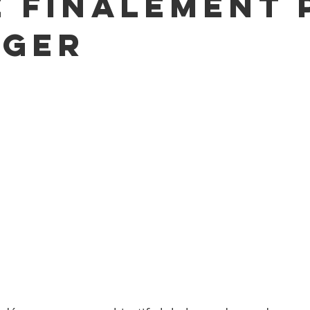
e finalement 
ger