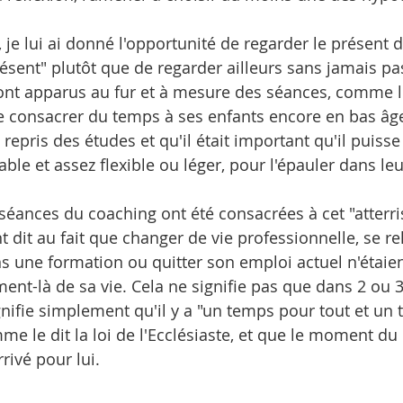
, je lui ai donné l'opportunité de regarder le présent
résent" plutôt que de regarder ailleurs sans jamais pas
sont apparus au fur et à mesure des séances, comme le
e consacrer du temps à ses enfants encore en bas âge.
epris des études et qu'il était important qu'il puisse
le et assez flexible ou léger, pour l'épauler dans leur
séances du coaching ont été consacrées à cet "atterri
 dit au fait que changer de vie professionnelle, se re
 une formation ou quitter son emploi actuel n'étaien
ent-là de sa vie. Cela ne signifie pas que dans 2 ou 3
ignifie simplement qu'il y a "un temps pour tout et un
e le dit la loi de l'Ecclésiaste, et que le moment d
rrivé pour lui.