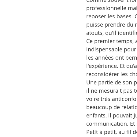
professionnelle mai
reposer les bases. 
puisse prendre du r
atouts, qu'il identif
Ce premier temps, 
indispensable pour
les années ont per
l'expérience. Et qu
reconsidérer les cho
Une partie de son p
il ne mesurait pas t
voire très anticonfo
beaucoup de relation
enfants, il pouvait 
communication. Et 
Petit à petit, au fi