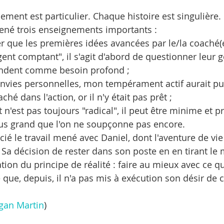
nt est particulier. Chaque histoire est singulière. 
ené trois enseignements importants :
 que les premières idées avancées par le/la coaché(e
gent comptant", il s'agit d'abord de questionner leur g
ondent comme besoin profond ;
envies personnelles, mon tempérament actif aurait p
ché dans l'action, or il n'y était pas prêt ;
'est pas toujours "radical", il peut être minime et p
s grand que l'on ne soupçonne pas encore.
ié le travail mené avec Daniel, dont l'aventure de vie 
. Sa décision de rester dans son poste en en tirant le 
tion du principe de réalité : faire au mieux avec ce qu
 que, depuis, il n'a pas mis à exécution son désir de 
gan Martin
)