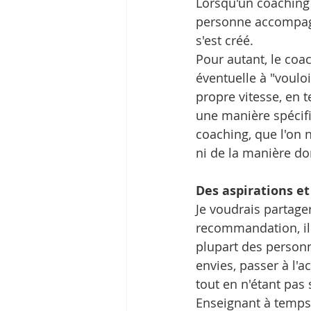
Lorsqu'un coaching 
personne accompagné
s'est créé.
Pour autant, le coac
éventuelle à "vouloi
propre vitesse, en 
une manière spécifi
coaching, que l'on n
ni de la manière don
Des aspirations et
Je voudrais partager
recommandation, il 
plupart des personne
envies, passer à l'a
tout en n'étant pas 
Enseignant à temps p