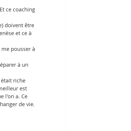
Et ce coaching 
) doivent être 
enèse et ce à 
u me pousser à 
réparer à un 
était riche 
meilleur est 
e l'on a. Ce 
changer de vie. 