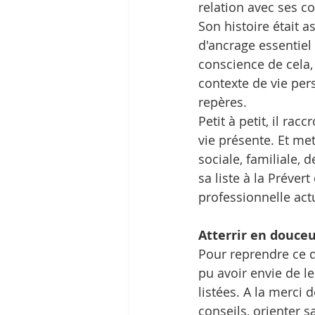
relation avec ses co
Son histoire était 
d'ancrage essentiel 
conscience de cela,
contexte de vie per
repères.
Petit à petit, il ra
vie présente. Et me
sociale, familiale, 
sa liste à la Préver
professionnelle actu
Atterrir en douce
Pour reprendre ce qu
pu avoir envie de le
listées. A la merci 
conseils, orienter s